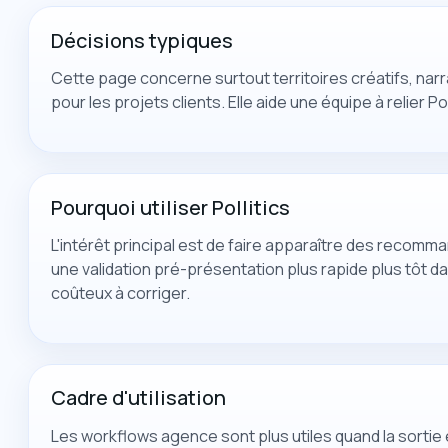
Décisions typiques
Cette page concerne surtout territoires créatifs, na
pour les projets clients. Elle aide une équipe à relier P
Pourquoi utiliser Pollitics
L'intérêt principal est de faire apparaître des recomma
une validation pré-présentation plus rapide plus tôt dan
coûteux à corriger.
Cadre d'utilisation
Les workflows agence sont plus utiles quand la sorti