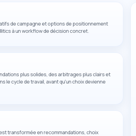
rratifs de campagne et options de positionnement
ollitics à un workflow de décision concret.
ndations plus solides, des arbitrages plus clairs et
s le cycle de travail, avant qu'un choix devienne
e est transformée en recommandations, choix