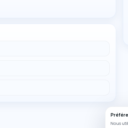
Préfére
Nous uti