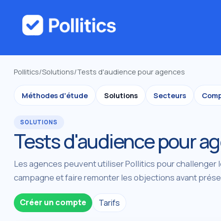
Pollitics
/
Solutions
/
Tests d'audience pour agences
Méthodes d'étude
Solutions
Secteurs
Comp
SOLUTIONS
Tests d'audience pour a
Les agences peuvent utiliser Pollitics pour challenger
campagne et faire remonter les objections avant prés
Créer un compte
Tarifs