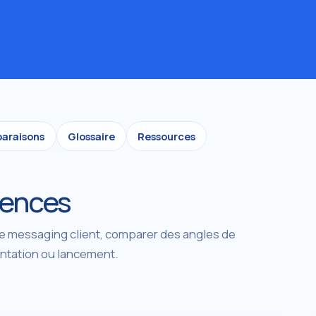
araisons
Glossaire
Ressources
gences
 le messaging client, comparer des angles de
entation ou lancement.