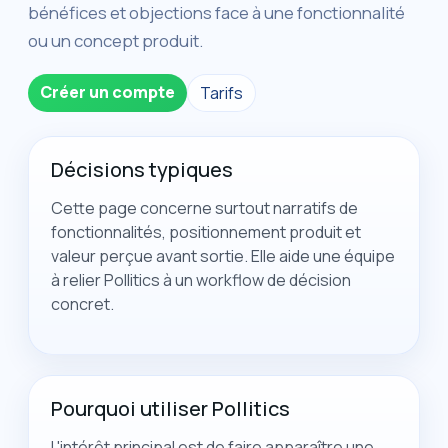
bénéfices et objections face à une fonctionnalité
ou un concept produit.
Créer un compte
Tarifs
Décisions typiques
Cette page concerne surtout narratifs de
fonctionnalités, positionnement produit et
valeur perçue avant sortie. Elle aide une équipe
à relier Pollitics à un workflow de décision
concret.
Pourquoi utiliser Pollitics
L'intérêt principal est de faire apparaître une